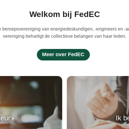
Welkom bij FedEC
 beroepsvereniging van energiedeskundigen, -engineers en -a
vereniging behartigt de collectieve belangen van haar leden.
Meer over FedEC
seur
Ik b