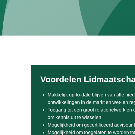
Voordelen Lidmaatsch
Makkelijk up-to-date blijven van alle nie
ontwikkelingen in de markt en wet- en re
Toegang tot een groot relatienetwerk en 
om kennis uit te wisselen
Mogelijkheid om gecertificeerd adviseur
Mogelijkheid om toegelaten te worden tot