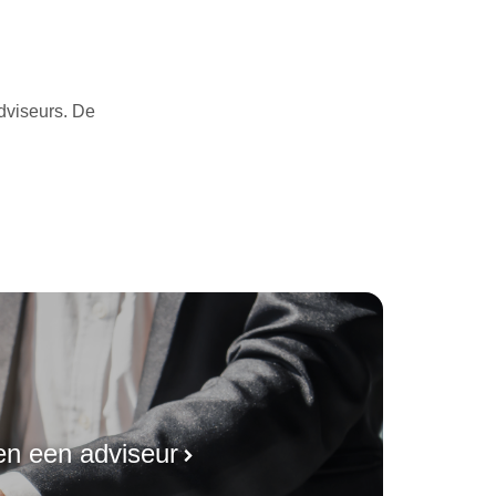
Inloggen
dviseurs. De
en een adviseur