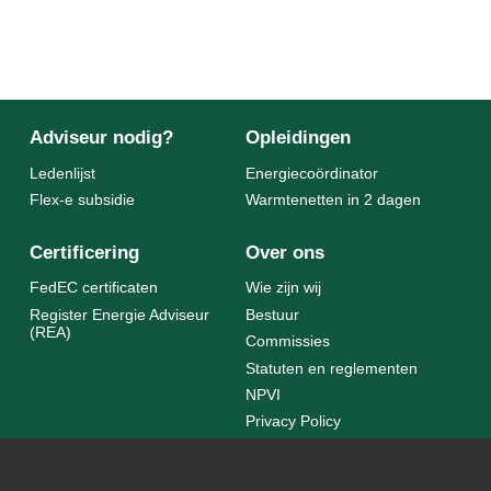
Adviseur nodig?
Opleidingen
Ledenlijst
Energiecoördinator
Flex-e subsidie
Warmtenetten in 2 dagen
Certificering
Over ons
FedEC certificaten
Wie zijn wij
Register Energie Adviseur
Bestuur
(REA)
Commissies
Statuten en reglementen
NPVI
Privacy Policy
Statuten