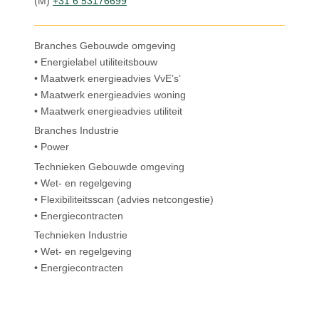
(M)
+31 6 53176699
Branches Gebouwde omgeving
• Energielabel utiliteitsbouw
• Maatwerk energieadvies VvE’s’
• Maatwerk energieadvies woning
• Maatwerk energieadvies utiliteit
Branches Industrie
• Power
Technieken Gebouwde omgeving
• Wet- en regelgeving
• Flexibiliteitsscan (advies netcongestie)
• Energiecontracten
Technieken Industrie
• Wet- en regelgeving
• Energiecontracten