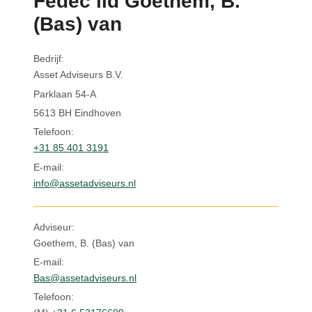
Fedec lid Goethem, B.
Inloggen
(Bas) van
Bedrijf:
Asset Adviseurs B.V.
Parklaan 54-A
5613 BH Eindhoven
Telefoon:
+31 85 401 3191
E-mail:
info@assetadviseurs.nl
Adviseur:
Goethem, B. (Bas) van
E-mail:
Bas@assetadviseurs.nl
Telefoon: