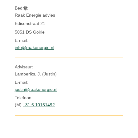
Inloggen
Bedrijf:
Raak Energie advies
Edisonstraat 21
5051 DS Goirle
E-mail:
info@raakenergie.nl
Adviseur:
Lamberiks, J. (Justin)
E-mail:
justin@raakenergie.nl
Telefoon:
(M)
+31 6 10151492