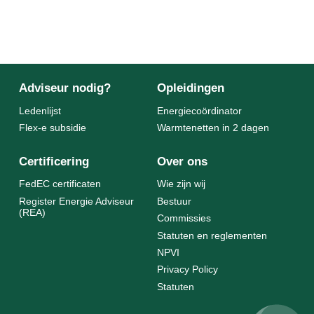
Adviseur nodig?
Opleidingen
Ledenlijst
Energiecoördinator
Flex-e subsidie
Warmtenetten in 2 dagen
Certificering
Over ons
FedEC certificaten
Wie zijn wij
Register Energie Adviseur
Bestuur
(REA)
Commissies
Statuten en reglementen
NPVI
Privacy Policy
Statuten