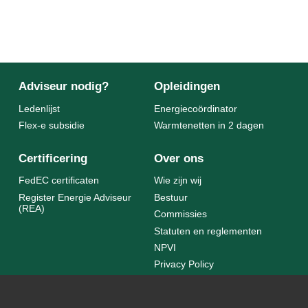
Adviseur nodig?
Opleidingen
Ledenlijst
Energiecoördinator
Flex-e subsidie
Warmtenetten in 2 dagen
Certificering
Over ons
FedEC certificaten
Wie zijn wij
Register Energie Adviseur
Bestuur
(REA)
Commissies
Statuten en reglementen
NPVI
Privacy Policy
Statuten