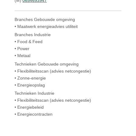
(M)
0654693947
Branches Gebouwde omgeving
• Maatwerk energieadvies utiliteit
Branches Industrie
• Food & Feed
• Power
• Metaal
Technieken Gebouwde omgeving
• Flexibiliteitsscan (advies netcongestie)
• Zonne-energie
• Energieopslag
Technieken Industrie
• Flexibiliteitsscan (advies netcongestie)
• Energiebeleid
• Energiecontracten