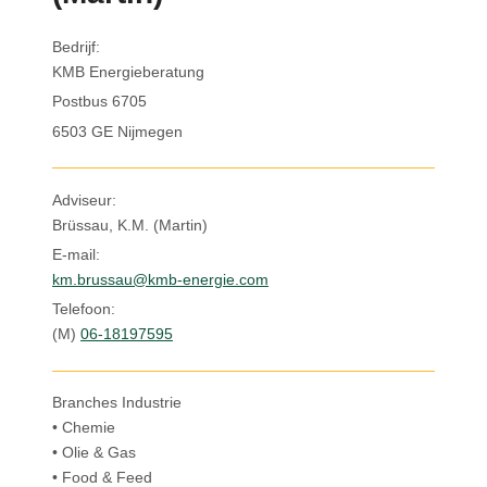
Inloggen
Bedrijf:
KMB Energieberatung
Postbus 6705
6503 GE Nijmegen
Adviseur:
Brüssau, K.M. (Martin)
E-mail:
km.brussau@kmb-energie.com
Telefoon:
(M)
06-18197595
Branches Industrie
• Chemie
• Olie & Gas
• Food & Feed