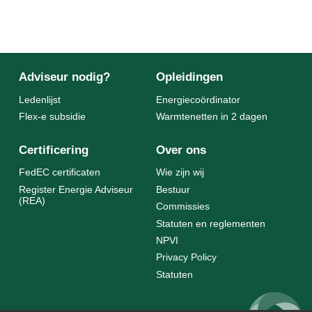
Adviseur nodig?
Opleidingen
Ledenlijst
Energiecoördinator
Flex-e subsidie
Warmtenetten in 2 dagen
Certificering
Over ons
FedEC certificaten
Wie zijn wij
Register Energie Adviseur
Bestuur
(REA)
Commissies
Statuten en reglementen
NPVI
Privacy Policy
Statuten