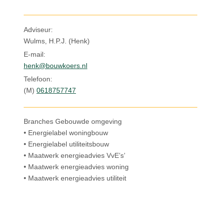
Inloggen
Adviseur:
Wulms, H.P.J. (Henk)
E-mail:
henk@bouwkoers.nl
Telefoon:
(M)
0618757747
Branches Gebouwde omgeving
• Energielabel woningbouw
• Energielabel utiliteitsbouw
• Maatwerk energieadvies VvE’s’
• Maatwerk energieadvies woning
• Maatwerk energieadvies utiliteit