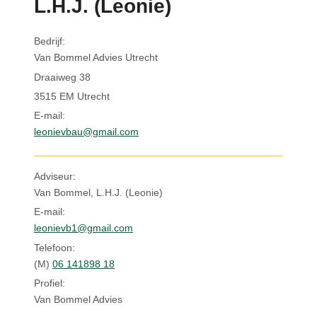
L.H.J. (Leonie)
Inloggen
Bedrijf:
Van Bommel Advies Utrecht
Draaiweg 38
3515 EM Utrecht
E-mail:
leonievbau@gmail.com
Adviseur:
Van Bommel, L.H.J. (Leonie)
E-mail:
leonievb1@gmail.com
Telefoon:
(M)
06 141898 18
Profiel:
Van Bommel Advies