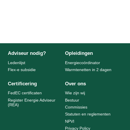
Adviseur nodig?
Opleidingen
Ledenlijst
Energiecoördinator
Flex-e subsidie
Warmtenetten in 2 dagen
Certificering
Over ons
FedEC certificaten
Wie zijn wij
Register Energie Adviseur
Bestuur
(REA)
Commissies
Statuten en reglementen
NPVI
Privacy Policy