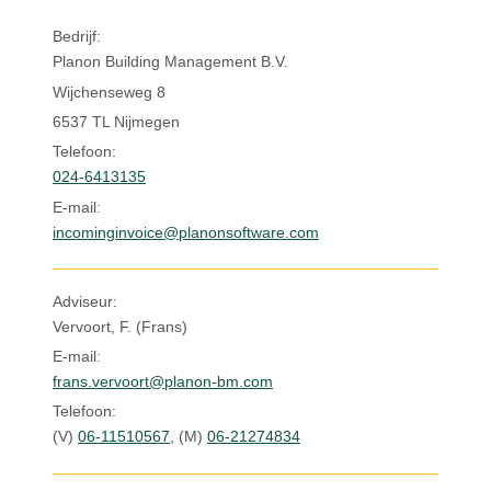
Inloggen
Bedrijf:
Planon Building Management B.V.
Wijchenseweg 8
6537 TL Nijmegen
Telefoon:
024-6413135
E-mail:
incominginvoice@planonsoftware.com
Adviseur:
Vervoort, F. (Frans)
E-mail:
frans.vervoort@planon-bm.com
Telefoon:
(V)
06-11510567
,
(M)
06-21274834