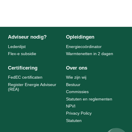
Adviseur nodig?
Opleidingen
Ledenlijst
Energiecoördinator
Flex-e subsidie
Warmtenetten in 2 dagen
Certificering
Over ons
FedEC certificaten
Wie zijn wij
Register Energie Adviseur
Bestuur
(REA)
Commissies
Statuten en reglementen
NPVI
Privacy Policy
Statuten