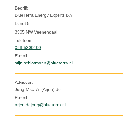
Inloggen
Bedrijf:
BlueTerra Energy Experts B.V.
Lunet 5
3905 NW Veenendaal
Telefoon:
088-5200400
E-mail:
stijn.schlatmann@blueterra.nl
Adviseur:
Jong-Msc, A. (Arjen) de
E-mail:
arjen.dejong@blueterra.nl