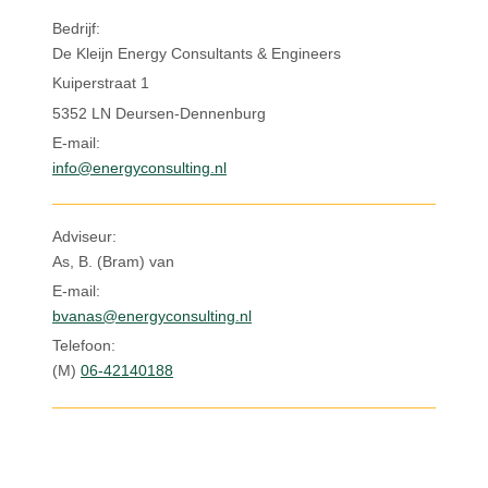
Inloggen
Bedrijf:
De Kleijn Energy Consultants & Engineers
Kuiperstraat 1
5352 LN Deursen-Dennenburg
E-mail:
info@energyconsulting.nl
Adviseur:
As, B. (Bram) van
E-mail:
bvanas@energyconsulting.nl
Telefoon:
(M)
06-42140188