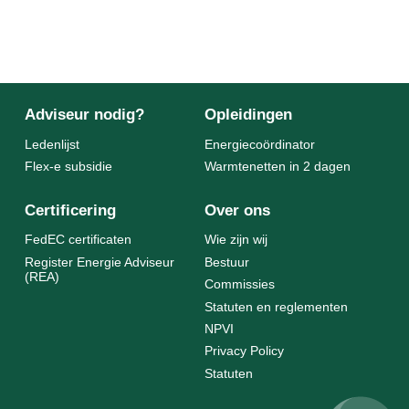
Adviseur nodig?
Opleidingen
Ledenlijst
Energiecoördinator
Flex-e subsidie
Warmtenetten in 2 dagen
Certificering
Over ons
FedEC certificaten
Wie zijn wij
Register Energie Adviseur
Bestuur
(REA)
Commissies
Statuten en reglementen
NPVI
Privacy Policy
Statuten