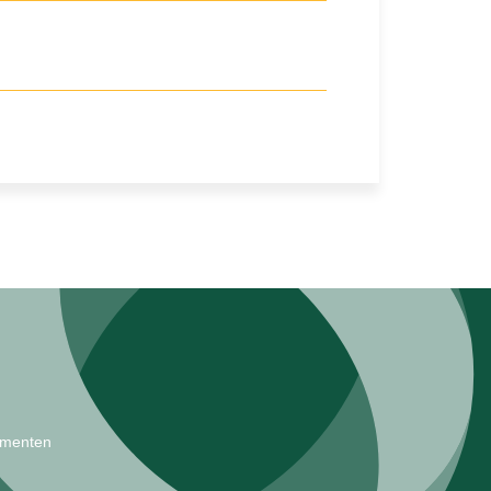
Inloggen
ementen