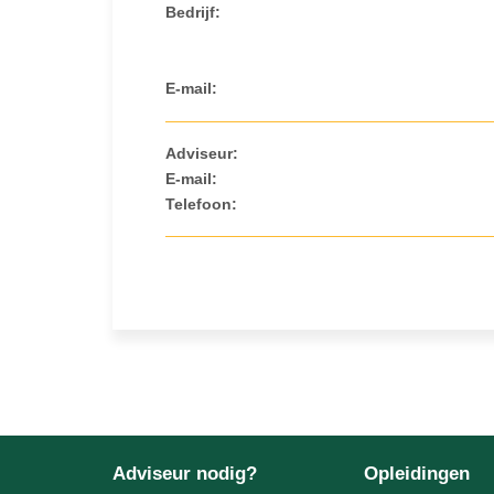
Bedrijf:
E-mail:
Adviseur:
E-mail:
Telefoon:
Adviseur nodig?
Opleidingen