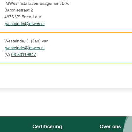
IMWes installatiemanagement B.V.
Baroniestraat 2
4876 VS Etten-Leur
jwesteinde@imwes.nl
Westeinde, J. (Jan) van
jwesteinde@imwes.nl
(V)
06-53119847
Certificering
Over ons